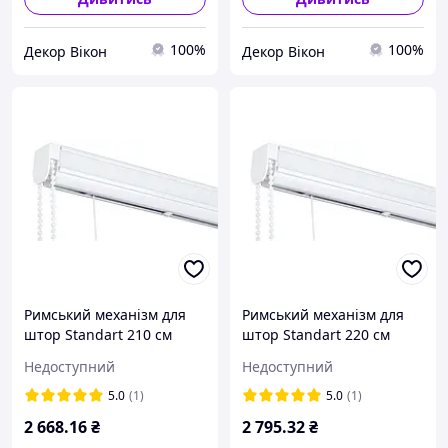
100%
100%
Декор Вікон
Декор Вікон
Римський механізм для
Римський механізм для
штор Standart 210 см
штор Standart 220 см
Недоступний
Недоступний
5.0
(1)
5.0
(1)
2 668
.16
₴
2 795
.32
₴