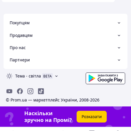
Покупцям
Продавцям
Про нас
Партнери
Тема
-
світла
BETA
© Prom.ua — маркетплейс України, 2008-2026
Наскільки
Розказати
зручно на Промі?