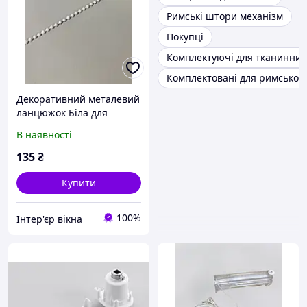
Римські штори механізм
Покупці
Комплектуючі для тканинних
Комплектовані для римськог
Декоративний металевий
ланцюжок Біла для
римських систем, ролет
В наявності
135
₴
Купити
100%
Інтер'єр вікна