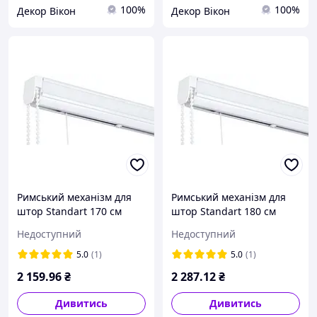
100%
100%
Декор Вікон
Декор Вікон
Римський механізм для
Римський механізм для
штор Standart 170 см
штор Standart 180 см
Недоступний
Недоступний
5.0
(1)
5.0
(1)
2 159
.96
₴
2 287
.12
₴
Дивитись
Дивитись