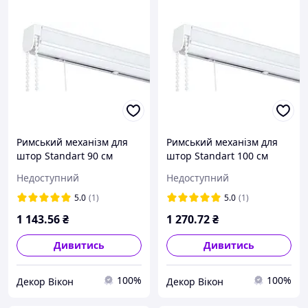
Римський механізм для
Римський механізм для
штор Standart 90 см
штор Standart 100 см
Недоступний
Недоступний
5.0
(1)
5.0
(1)
1 143
.56
₴
1 270
.72
₴
Дивитись
Дивитись
100%
100%
Декор Вікон
Декор Вікон