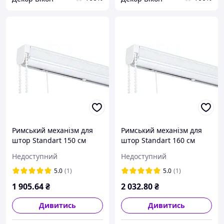
Римський механізм для
Римський механізм для
штор Standart 150 см
штор Standart 160 см
Недоступний
Недоступний
5.0
(1)
5.0
(1)
1 905
.64
₴
2 032
.80
₴
Дивитись
Дивитись