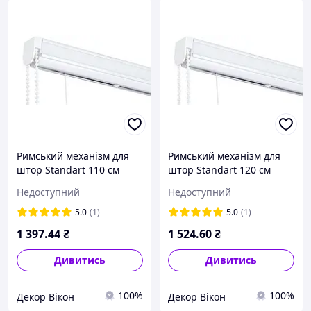
Римський механізм для
Римський механізм для
штор Standart 110 см
штор Standart 120 см
Недоступний
Недоступний
5.0
(1)
5.0
(1)
1 397
.44
₴
1 524
.60
₴
Дивитись
Дивитись
100%
100%
Декор Вікон
Декор Вікон