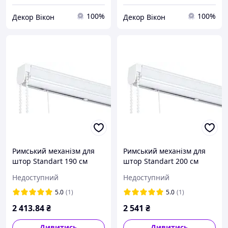
100%
100%
Декор Вікон
Декор Вікон
Римський механізм для
Римський механізм для
штор Standart 190 см
штор Standart 200 см
Недоступний
Недоступний
5.0
(1)
5.0
(1)
2 413
.84
₴
2 541
₴
Дивитись
Дивитись