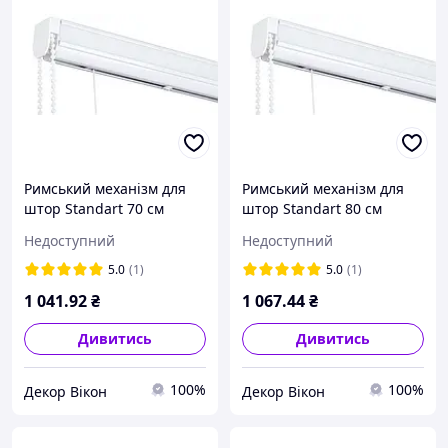
Римський механізм для
Римський механізм для
штор Standart 70 см
штор Standart 80 см
Недоступний
Недоступний
5.0
(1)
5.0
(1)
1 041
.92
₴
1 067
.44
₴
Дивитись
Дивитись
100%
100%
Декор Вікон
Декор Вікон