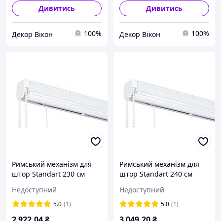
Дивитись
Дивитись
100%
100%
Декор Вікон
Декор Вікон
Римський механізм для
Римський механізм для
штор Standart 230 см
штор Standart 240 см
Недоступний
Недоступний
5.0
(1)
5.0
(1)
2 922
.04
₴
3 049
.20
₴