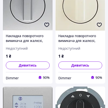
Накладка поворотного
Накладка поворотного
вимикача для жалюзі,
вимикача для жалюзі,
алюміній S.1 1080140400,
біла S.1 1080898200,
Недоступний
Недоступний
Гарантія
Гарантія
1
₴
1
₴
Дивитись
Дивитись
90%
90%
Dimmer
Dimmer