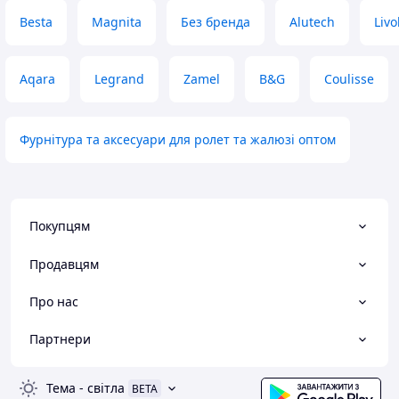
Besta
Magnita
Без бренда
Alutech
Livo
Aqara
Legrand
Zamel
B&G
Coulisse
Фурнітура та аксесуари для ролет та жалюзі оптом
Покупцям
Продавцям
Про нас
Партнери
Тема
-
світла
BETA