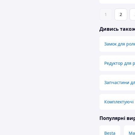
1
2
Дивись тако
Замок для рол
Редуктор для 
Запчастини дл
Комплектуючі 
Популярні в
Besta
Ma