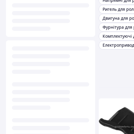
Напрямні для 
Ригель для рол
Двигуна для р
Фурнітура для