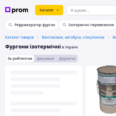
Каталог
Рефрижератор фургон
Ізотермічні перевезення
Каталог товарів
Вантажівки, автобуси, спецтехніка
В
Фургони ізотермічні
в Україні
За рейтингом
Дешевше
Дорожче