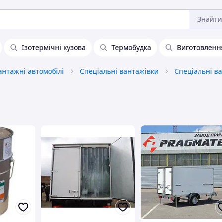
Знайти
Ізотермічні кузова
Термобудка
Виготовленн
антажні автомобілі
Спеціальні вантажівки
Спеціальні ва