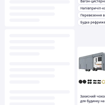
Вагон-цистерн
Перевезення 
Будка рефриж
Захисний чохо
для будинку на