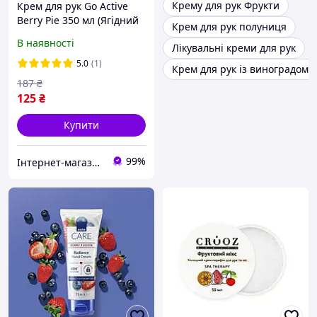
Крему для рук Фрукти
Крем для рук Go Active
Berry Pie 350 мл (Ягідний
Крем для рук полуниця
пиріг)
В наявності
Лікувальні креми для рук
5.0
(1)
Крем для рук із виноградом
187
₴
125
₴
Купити
99%
Інтернет-магазин Star Beauty