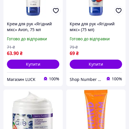
Крем для рук «Ягідний
Крем для рук «Ягідний
мікс» Avon, 75 мл
мікс» (75 мл)
Готово до відправки
Готово до відправки
71
₴
79
₴
63
.90
₴
69
₴
Купити
Купити
100%
100%
Магазин LUCK
Shop Number One