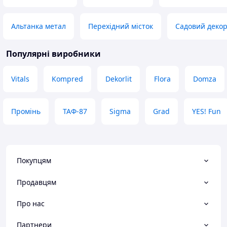
Альтанка метал
Перехідний місток
Садовий декор
Популярні виробники
Vitals
Kompred
Dekorlit
Flora
Domza
Промінь
ТАФ-87
Sigma
Grad
YES! Fun
Покупцям
Продавцям
Про нас
Партнери