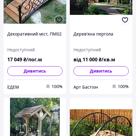
Декоративний міст, ПМ02
Дерев'яна пергола
Недоступний
Недоступний
17 049
₴/пог.м
від
11 000
₴/кв.м
Дивитись
Дивитись
100%
100%
ЕДЕМ
Арт Бастіон