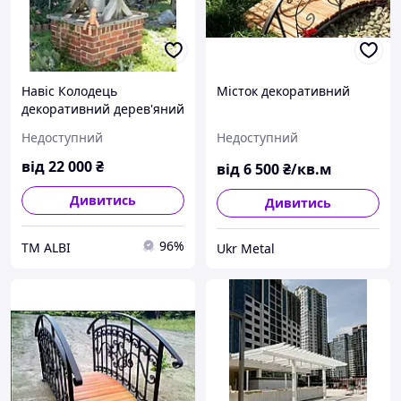
Навіс Колодець
Місток декоративний
декоративний дерев'яний
Недоступний
Недоступний
від
22 000
₴
від
6 500
₴/кв.м
Дивитись
Дивитись
96%
ТМ ALBI
Ukr Metal