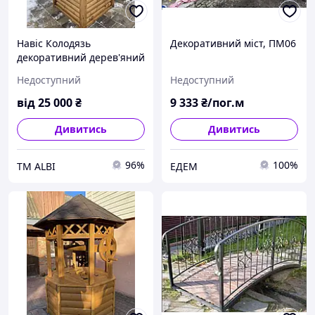
Навіс Колодязь
Декоративний міст, ПМ06
декоративний дерев'яний
Недоступний
Недоступний
від
25 000
₴
9 333
₴/пог.м
Дивитись
Дивитись
96%
100%
ТМ ALBI
ЕДЕМ