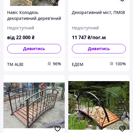
Навіс Колодязь
Декоративний міст, ПМ08
декоративний дерев'яний
Недоступний
Недоступний
від
22 000
₴
11 747
₴/пог.м
Дивитись
Дивитись
96%
100%
ТМ ALBI
ЕДЕМ