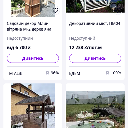
Садовий декор Млин
Декоративний міст, ПМ04
вітряна М-2 дерев'яна
Недоступний
Недоступний
від
6 700
₴
12 238
₴/пог.м
Дивитись
Дивитись
96%
100%
ТМ ALBI
ЕДЕМ