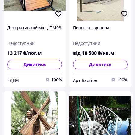
Декоративний міст, ПМ03
Пергола з дерева
Недоступний
Недоступний
13 217
₴/пог.м
від
10 500
₴/кв.м
Дивитись
Дивитись
100%
100%
ЕДЕМ
Арт Бастіон