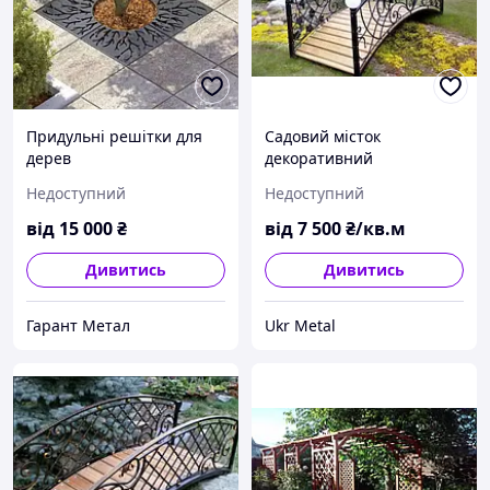
Придульні решітки для
Садовий місток
дерев
декоративний
Недоступний
Недоступний
від
15 000
₴
від
7 500
₴/кв.м
Дивитись
Дивитись
Гарант Метал
Ukr Metal