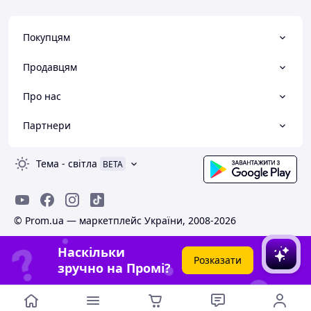
Покупцям
Продавцям
Про нас
Партнери
Тема
-
світла
BETA
© Prom.ua — маркетплейс України, 2008-2026
Наскільки
Розказати
зручно на Промі?