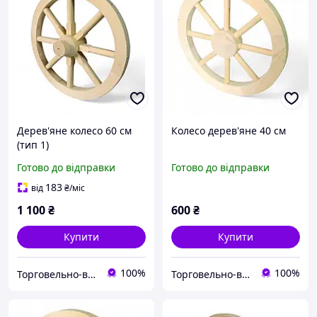
Дерев'яне колесо 60 см
Колесо дерев'яне 40 см
(тип 1)
Готово до відправки
Готово до відправки
183
від
₴
/міс
1 100
₴
600
₴
Купити
Купити
100%
100%
Торговельно-виробнича компанія "ДОМЗА"
Торговельно-виробнича компанія "ДОМЗА"