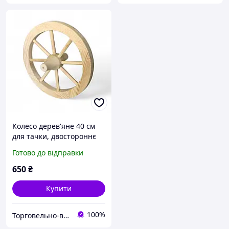
Колесо дерев'яне 40 см
для тачки, двостороннє
Готово до відправки
650
₴
Купити
100%
Торговельно-виробнича компанія "ДОМЗА"