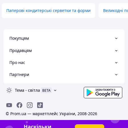
Паперові кондитерські серветки та форми
Великодні п
Покупцям
Продавцям
Про нас
Партнери
Тема
-
світла
BETA
© Prom.ua — маркетплейс України, 2008-2026
Наскільки