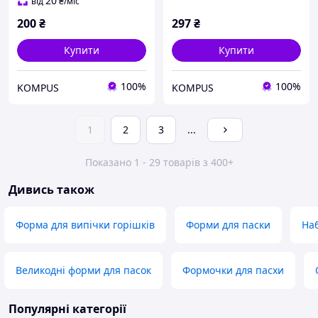
20
від
₴
/міс
200
₴
297
₴
Купити
Купити
100%
100%
KOMPUS
KOMPUS
1
2
3
...
Показано 1 - 29 товарів з 400+
Дивись також
Форма для випічки горішків
Форми для паски
На
Великодні форми для пасок
Формочки для пасхи
Популярні категорії