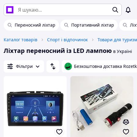
Переносний ліхтар
Портативний ліхтар
Ліх
Каталог товарів
Спорт і відпочинок
Товари для туриз
Ліхтар переносний із LED лампою
в Україні
Фільтри
Безкоштовна доставка Rozetk