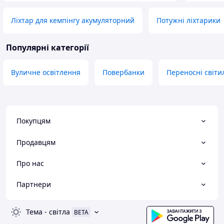
Ліхтар для кемпінгу акумуляторний
Потужні ліхтарики
Популярні категорії
Вуличне освітлення
Повербанки
Переносні світи
Покупцям
Продавцям
Про нас
Партнери
Тема
-
світла
BETA