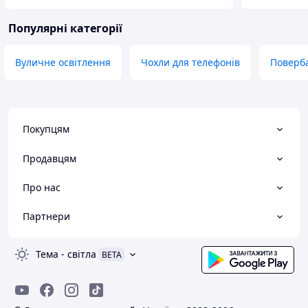
Популярні категорії
Вуличне освітлення
Чохли для телефонів
Поверб
Покупцям
Продавцям
Про нас
Партнери
Тема
-
світла
BETA