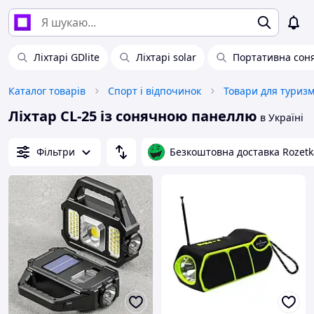
Ліхтарі GDlite
Ліхтарі solar
Портативна соня
Каталог товарів
Спорт і відпочинок
Товари для туриз
Ліхтар CL-25 із сонячною панеллю
в Україні
Фільтри
Безкоштовна доставка Rozetk