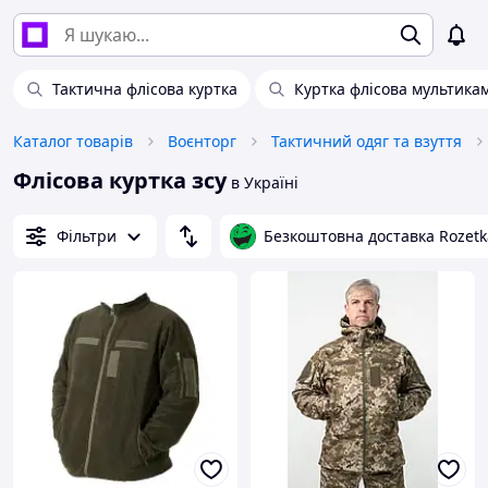
Тактична флісова куртка
Куртка флісова мультика
Каталог товарів
Воєнторг
Тактичний одяг та взуття
Флісова куртка зсу
в Україні
Фільтри
Безкоштовна доставка Rozetk