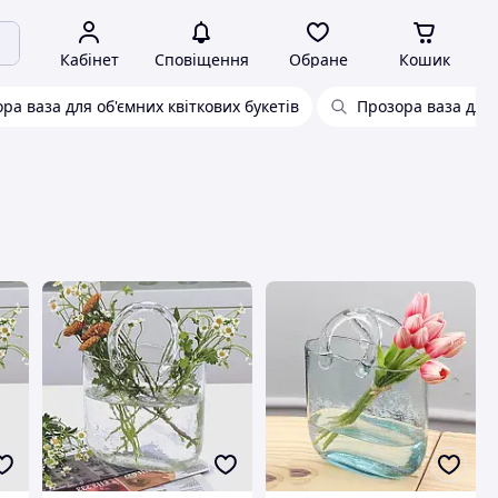
Кабінет
Сповіщення
Обране
Кошик
ра ваза для об'ємних квіткових букетів
Прозора ваза для 