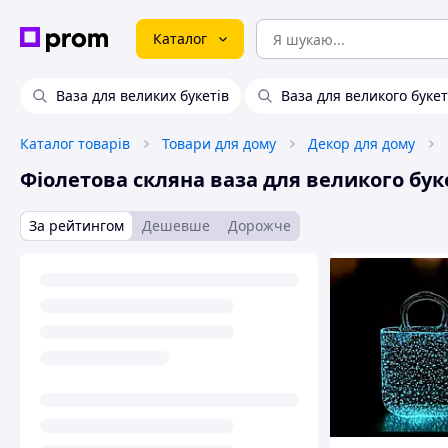
Каталог
Ваза для великих букетів
Ваза для великого буке
Каталог товарів
Товари для дому
Декор для дому
Фіолетова скляна ваза для великого бук
За рейтингом
Дешевше
Дорожче