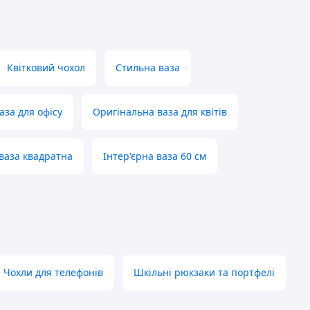
Квітковий чохол
Стильна ваза
аза для офісу
Оригінальна ваза для квітів
ваза квадратна
Інтер'єрна ваза 60 см
Чохли для телефонів
Шкільні рюкзаки та портфелі