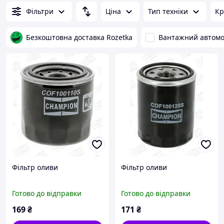
Фільтри
Ціна
Тип техніки
Кр
Безкоштовна доставка Rozetka
Вантажний автомо
Фільтр оливи
Фільтр оливи
Готово до відправки
Готово до відправки
169
₴
171
₴