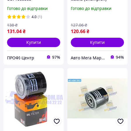
Готово до відправки
Готово до відправки
4.0
(1)
138
₴
127
.06
₴
131
.04
₴
120
.66
₴
Купити
Купити
97%
94%
ПРОФІ-Центр
Авто Мега Маркет