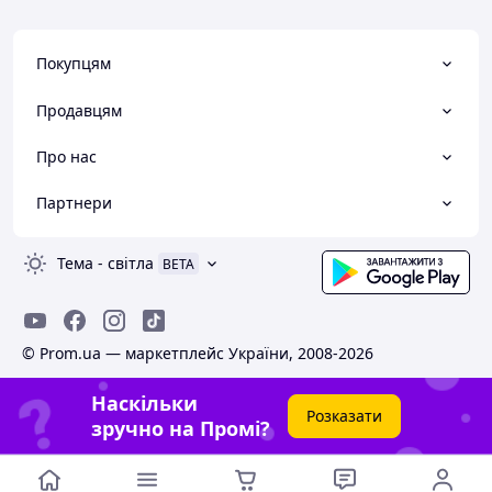
Покупцям
Продавцям
Про нас
Партнери
Тема
-
світла
BETA
© Prom.ua — маркетплейс України, 2008-2026
Наскільки
Розказати
зручно на Промі?