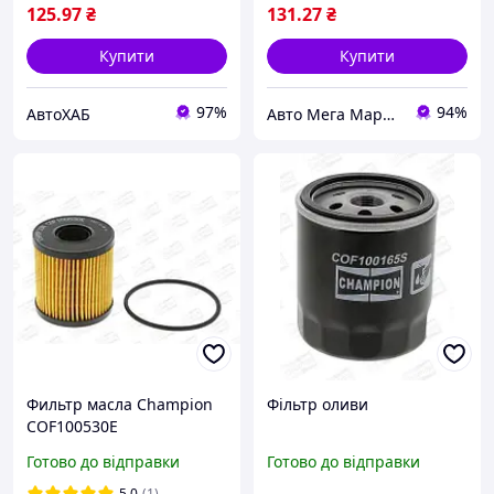
125
.97
₴
131
.27
₴
Купити
Купити
97%
94%
АвтоХАБ
Авто Мега Маркет
Фильтр масла Champion
Фільтр оливи
COF100530E
Готово до відправки
Готово до відправки
5.0
(1)