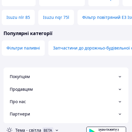
Isuzu nlr 85
Isuzu nqr 75l
Фільтр повітряний Е3 Is
Популярні категорії
Фільтри паливні
Запчастини до дорожньо-будівельної 
Покупцям
Продавцям
Про нас
Партнери
Тема
-
світла
BETA