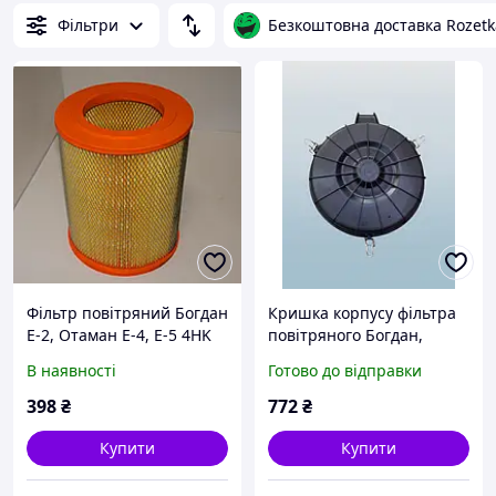
Фільтри
Безкоштовна доставка Rozetk
Фільтр повітряний Богдан
Кришка корпусу фільтра
Е-2, Отаман Е-4, Е-5 4HK
повітряного Богдан,
Атаман Е-2, Е-5 пластик
В наявності
Готово до відправки
398
₴
772
₴
Купити
Купити