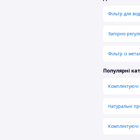
Фільтр для во
Запірно-регу
Фільтр із мета
Популярні кат
Комплектуючі 
Натуральні пр
Комплектуючі 