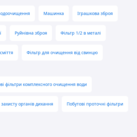
Водоочищення
Машинка
Іграшкова зброя
ї
Руйнівна зброя
Фільтр 1/2 в металі
 сміття
Фільтр для очищення від свинцю
ві фільтри комплексного очищення води
 захисту органів дихання
Побутові проточні фільтри