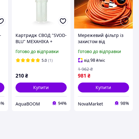
-
Картридж СВОД "SVOD-
Мережевий фільтр із
BLU" МЕХАНІКА +
захистом від
ЗАЛІЗО (M5/F5)
навантаження Boxer
Готово до відправки
Готово до відправки
3000 Вт 20 м 3×2,5 мм2
Мережеві фільтри та
98
5.0
(1)
від
₴
/міс
подовжувачі
1 962
₴
Подовжувач-переноска
210
₴
981
₴
Купити
Купити
4%
94%
98%
AquaBOOM
NovaMarket