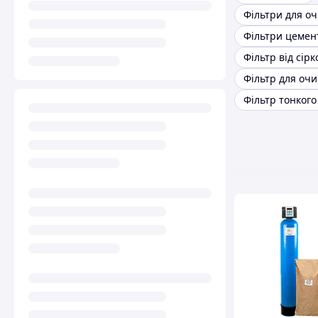
Фільтри цемен
Фільтр від сір