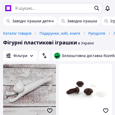
Заводні іграшки дитячі
Заводна іграшка
Іг
Каталог товарів
Подарунки, хобі, книги
Рукоділля
Фігурні пластикові іграшки
в Україні
Фільтри
Безкоштовна доставка Rozetk