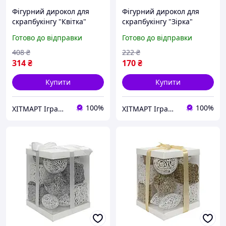
Фігурний дирокол для
Фігурний дирокол для
скрапбукінгу "Квітка"
скрапбукінгу "Зірка"
881537-E 3,8 см ХІТМАРТ
880552, 1,6 см ХІТМАРТ
Готово до відправки
Готово до відправки
Іграшки
Іграшки
408
₴
222
₴
314
₴
170
₴
Купити
Купити
100%
100%
ХІТМАРТ Іграшки
ХІТМАРТ Іграшки