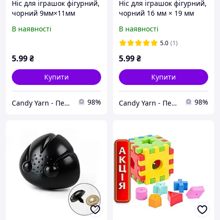
Ніс для іграшок фігурний,
Ніс для іграшок фігурний,
чорний 9мм×11мм
чорний 16 мм × 19 мм
В наявності
В наявності
5.0
(1)
5
.99
₴
5
.99
₴
Купити
Купити
98%
98%
Candy Yarn - Перший дискаунтер пряжі
Candy Yarn - Перший дискаунтер пряжі