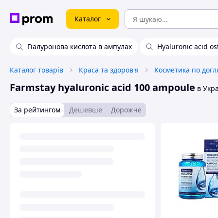
Каталог
Гіалуронова кислота в ампулах
Hyaluronic acid os
Каталог товарів
Краса та здоров'я
Косметика по догл
Farmstay hyaluronic acid 100 ampoule
в Укра
За рейтингом
Дешевше
Дорожче