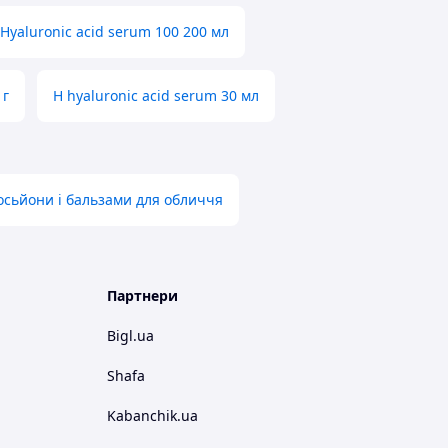
Hyaluronic acid serum 100 200 мл
 г
H hyaluronic acid serum 30 мл
осьйони і бальзами для обличчя
Партнери
Bigl.ua
Shafa
Kabanchik.ua