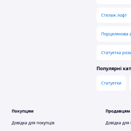
Стелаж лофт
Порцелянова ф
Статуетка розм
Популярні кат
Статуетки
Покупцям
Продавцям
Довідка для покупців
Довідка для