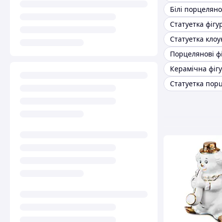
Статуетка фігу
Статуетка клоу
Керамічна фіг