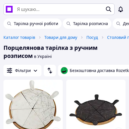
Тарілка ручної роботи
Тарілка розписна
Де
Каталог товарів
Товари для дому
Посуд
Столовий 
Порцелянова тарілка з ручним
розписом
в Україні
Фільтри
Безкоштовна доставка Rozetk