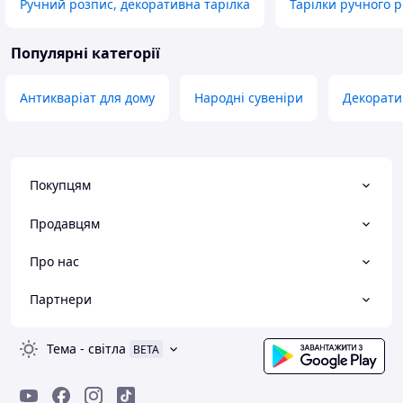
Ручний розпис, декоративна тарілка
Тарілки ручного 
Популярні категорії
Антикваріат для дому
Народні сувеніри
Декорати
Покупцям
Продавцям
Про нас
Партнери
Тема
-
світла
BETA