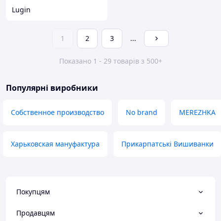
Lugin
1
2
3
...
Показано 1 - 29 товарів з 500+
Популярні виробники
Собственное производство
No brand
MEREZHKA
Харьковская мануфактура
Прикарпатські Вишиванки
Покупцям
Продавцям