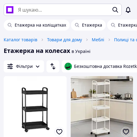
Етажерка на коліщатках
Етажерка
Етажерка
Каталог товарів
Товари для дому
Меблі
Полиці та 
Етажерка на колесах
в Україні
Фільтри
Безкоштовна доставка Rozetk