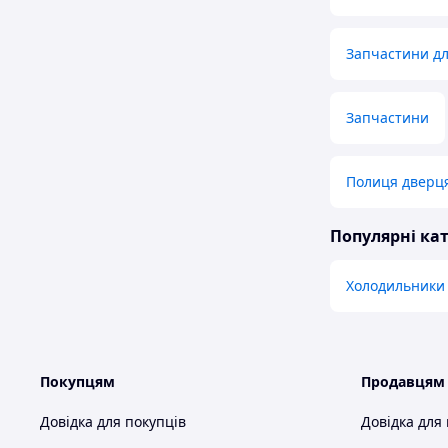
Запчастини д
Запчастини
Полиця дверця
Популярні кат
Холодильники
Покупцям
Продавцям
Довідка для покупців
Довідка для