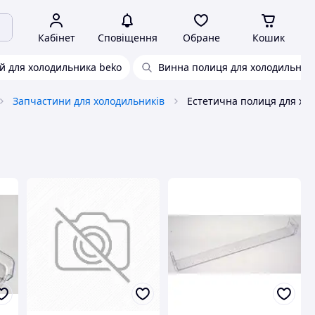
Кабінет
Сповіщення
Обране
Кошик
й для холодильника beko
Винна полиця для холодильник
Запчастини для холодильників