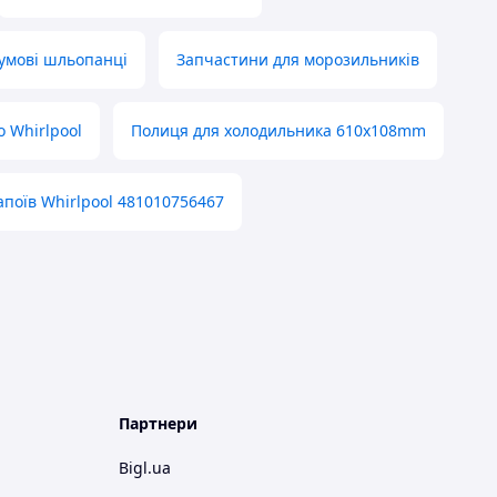
умові шльопанці
Запчастини для морозильників
о Whirlpool
Полиця для холодильника 610x108mm
поїв Whirlpool 481010756467
Партнери
Bigl.ua