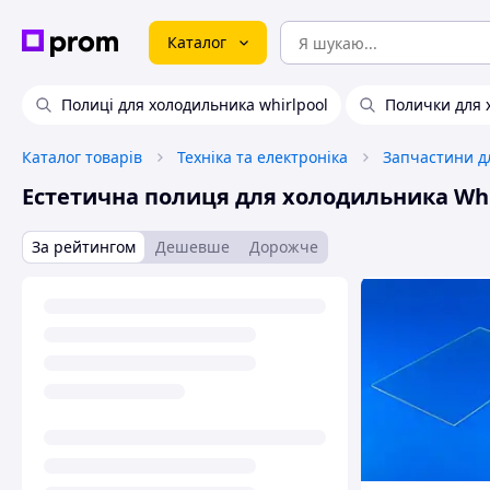
Каталог
Полиці для холодильника whirlpool
Полички для 
Каталог товарів
Техніка та електроніка
Естетична полиця для холодильника Whi
За рейтингом
Дешевше
Дорожче