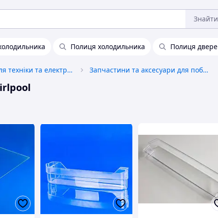
Знайти
холодильника
Полиця холодильника
Полиця двере
Запчастини для техніки та електроніки
Запчастини та аксесуари для побутової техніки
rlpool