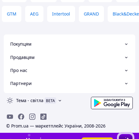
GTM
AEG
Intertool
GRAND
Black&Decke
Покупцям
Продавцям
Про нас
Партнери
Тема
-
світла
BETA
© Prom.ua — маркетплейс України, 2008-2026