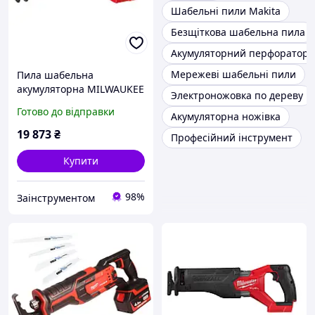
Шабельні пили Makita
Безщіткова шабельна пила
Акумуляторний перфоратор 
Мережеві шабельні пили
Пила шабельна
акумуляторна MILWAUKEE
Электроножовка по дереву
хід 32 мм (4933498063)
Готово до відправки
Акумуляторна ножівка
19 873
₴
Професійний інструмент
Купити
98%
Заінструментом