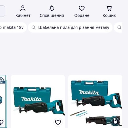
Кабінет
Сповіщення
Обране
Кошик
р makita 18v
Шабельна пила для різання металу
Б