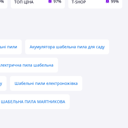
9%
97%
99%
ТОП ЦІНА
T-SHOP
ьні пили
Акумулятора шабельна пила для саду
Електрична пила шабельна
у
Шабельні пили електроножівка
ШАБЕЛЬНА ПИЛА МАЯТНИКОВА