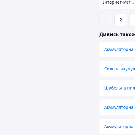
Інтернет-магазин Clothes-Mall
1
2
Дивись тако
Акумуляторна 
Сильна акумул
Шабельна пил
Акумуляторна 
Акумуляторна