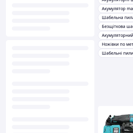
Акумулятор mak
Шабельні пили