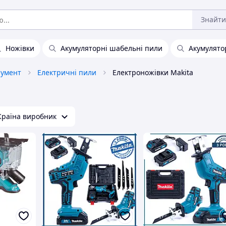
Знайти
Ножівки
Акумуляторні шабельні пили
Акумулято
румент
Електричні пили
Електроножівки Makita
Країна виробник