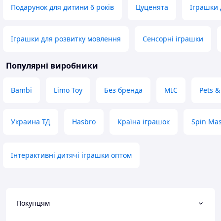
Подарунок для дитини 6 років
Цуценята
Іграшки 
Іграшки для розвитку мовлення
Сенсорні іграшки
Популярні виробники
Bambi
Limo Toy
Без бренда
MIC
Pets &
Украина ТД
Hasbro
Країна іграшок
Spin Mas
Інтерактивні дитячі іграшки оптом
Покупцям