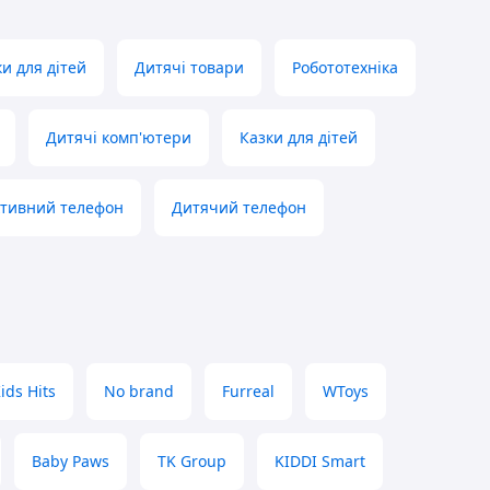
и для дітей
Дитячі товари
Робототехніка
Дитячі комп'ютери
Казки для дітей
ктивний телефон
Дитячий телефон
ids Hits
No brand
Furreal
WToys
Baby Paws
TK Group
KIDDI Smart