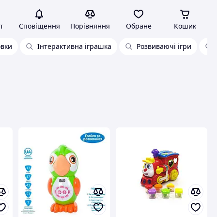
т
Сповіщення
Порівняння
Обране
Кошик
овки
Інтерактивна іграшка
Розвиваючі ігри