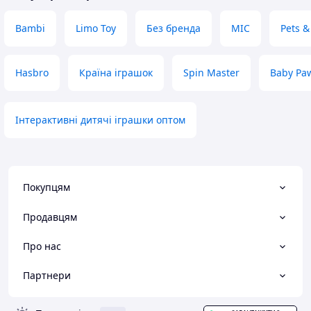
Bambi
Limo Toy
Без бренда
MIC
Pets &
Hasbro
Країна іграшок
Spin Master
Baby Pa
Інтерактивні дитячі іграшки оптом
Покупцям
Продавцям
Про нас
Партнери