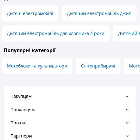
Дитячі електромобілі
Дитячий електромобіль джип
Дитячий електромобіль для хлопчика 4 роки
Дитячий е
Популярні категорії
Мотоблоки та культиватори
Снігоприбирачі
Мото
Покупцям
Продавцям
Про нас
Партнери