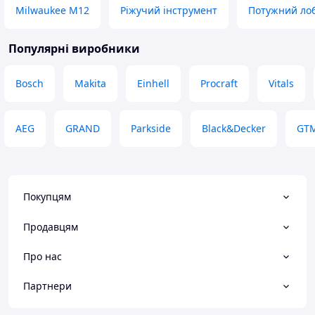
Milwaukee M12
Ріжучий інструмент
Потужний ло
Популярні виробники
Bosch
Makita
Einhell
Procraft
Vitals
AEG
GRAND
Parkside
Black&Decker
GT
Покупцям
Продавцям
Про нас
Партнери