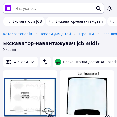
Екскаватори JCB
Екскаватор-навантажувач
Каталог товарів
Товари для дітей
Іграшки
Екскаватор-навантажувач jcb midi
в
Україні
Фільтри
Безкоштовна доставка Rozetk