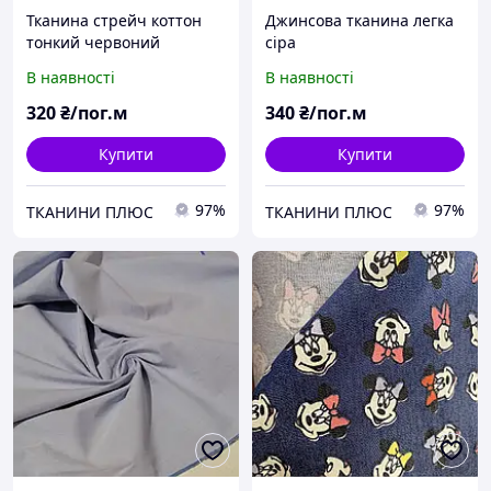
Тканина стрейч коттон
Джинсова тканина легка
тонкий червоний
сіра
В наявності
В наявності
320
₴/пог.м
340
₴/пог.м
Купити
Купити
97%
97%
ТКАНИНИ ПЛЮС
ТКАНИНИ ПЛЮС