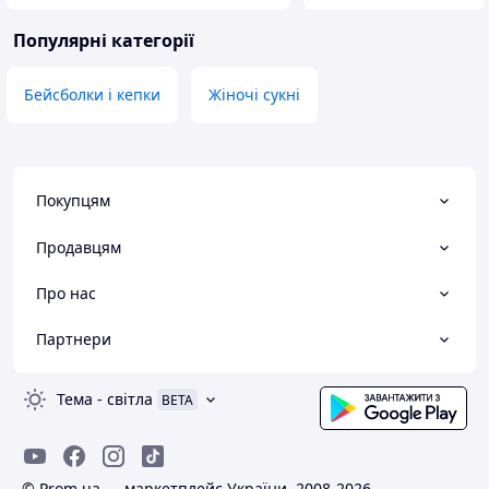
Популярні категорії
Бейсболки і кепки
Жіночі сукні
Покупцям
Продавцям
Про нас
Партнери
Тема
-
світла
BETA
© Prom.ua — маркетплейс України, 2008-2026