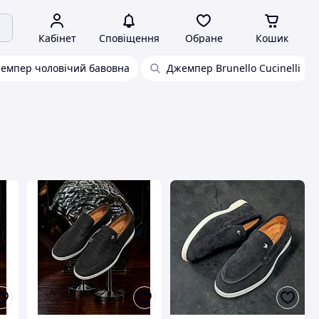
Кабінет
Сповіщення
Обране
Кошик
емпер чоловічий бавовна
Джемпер Brunello Cucinelli