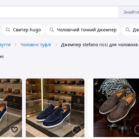
Знайти
Свитер hugo
Чоловічий тонкий джемпер
Дж
зуття
Чоловічі туфлі
Джемпер stefano ricci для чоловіків
ні