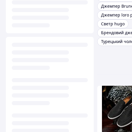
Джемпер loro 
Светр hugo
Брендовий дж