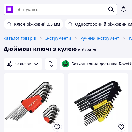
Ключ ріжковий 3.5 мм
Односторонній ріжковий к
Каталог товарів
Інструменти
Ручний інструмент
К
Дюймові ключі з кулею
в Україні
Фільтри
Безкоштовна доставка Rozetk