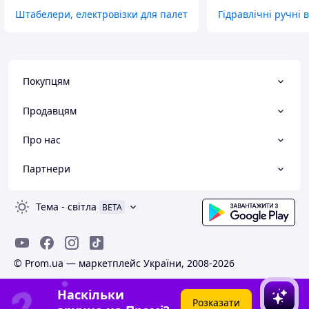
Штабелери, електровізки для палет
Гідравлічні ручні в
Покупцям
Продавцям
Про нас
Партнери
Тема
-
світла
BETA
© Prom.ua — маркетплейс України, 2008-2026
Наскільки
Розказати