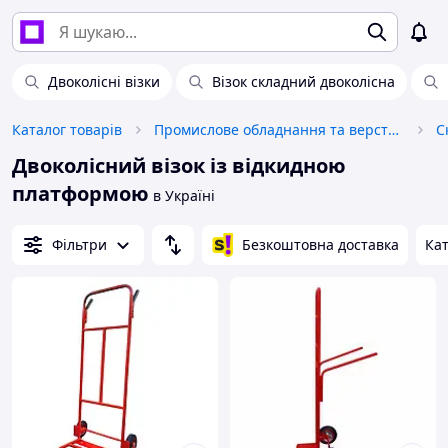
Двоколісні візки
Візок складний двоколісна
Каталог товарів
Промислове обладнання та верстати
С
Двоколісний візок із відкидною
платформою
в Україні
Фільтри
Безкоштовна доставка
Кат