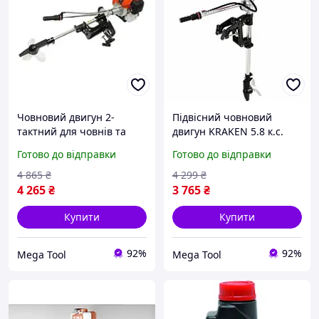
Човновий двигун 2-
Підвісний човновий
тактний для човнів та
двигун KRAKEN 5.8 к.с.
понтонів 4 к.с., 3-
59.4 см³ 11 кг бензиновий
Готово до відправки
Готово до відправки
лопатевий Demon Ponton
човновий двигун для ПВХ
Boat M83301
та пластикових човнів
4 865
₴
4 299
₴
4 265
₴
3 765
₴
Купити
Купити
92%
92%
Mega Tool
Mega Tool