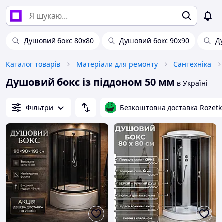
Душовий бокс 80х80
Душовий бокс 90х90
Д
Каталог товарів
Матеріали для ремонту
Сантехніка
Душовий бокс із піддоном 50 мм
в Україні
Фільтри
Безкоштовна доставка Rozetk