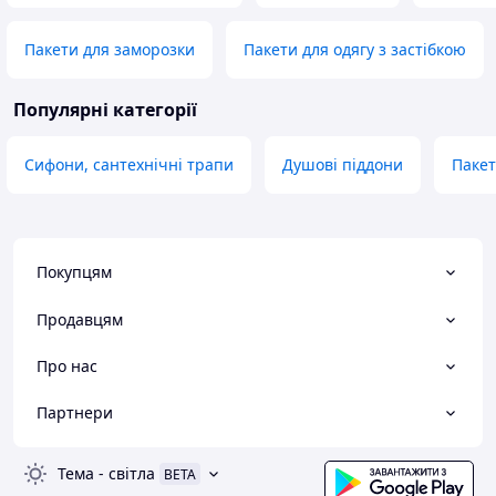
Пакети для заморозки
Пакети для одягу з застібкою
Популярні категорії
Сифони, сантехнічні трапи
Душові піддони
Паке
Покупцям
Продавцям
Про нас
Партнери
Тема
-
світла
BETA