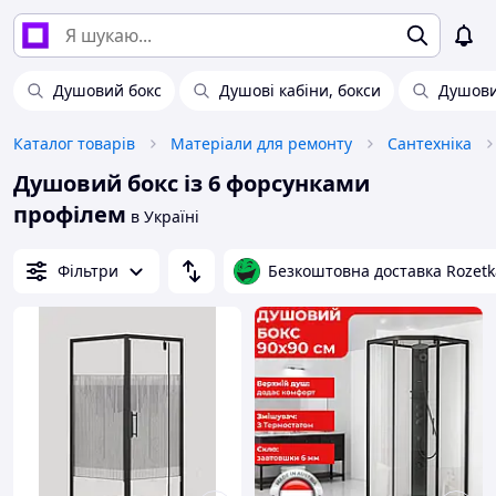
Душовий бокс
Душові кабіни, бокси
Душови
Каталог товарів
Матеріали для ремонту
Сантехніка
Душовий бокс із 6 форсунками
профілем
в Україні
Фільтри
Безкоштовна доставка Rozetk