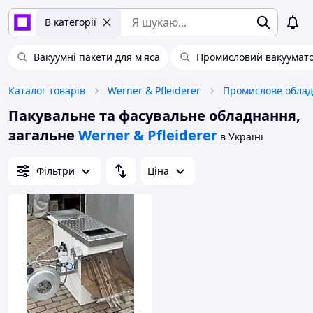
В категорії
Вакуумні пакети для м'яса
Промисловий вакуумат
Каталог товарів
Werner & Pfleiderer
Пакувальне та фасувальне обладнання,
загальне
Werner & Pfleiderer
в Україні
Фільтри
Ціна