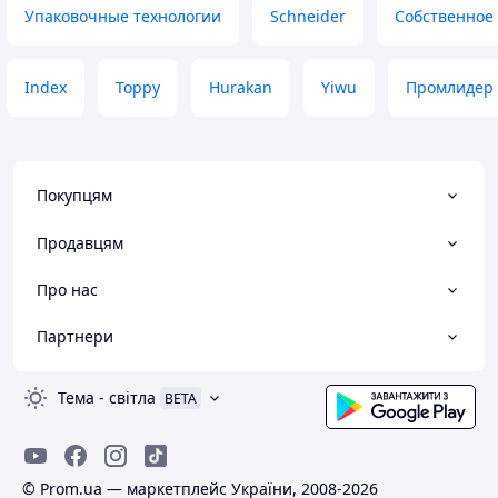
Упаковочные технологии
Schneider
Собственное
Index
Toppy
Hurakan
Yiwu
Промлидер
Покупцям
Продавцям
Про нас
Партнери
Тема
-
світла
BETA
© Prom.ua — маркетплейс України, 2008-2026