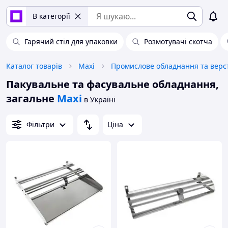
В категорії
Гарячий стіл для упаковки
Розмотувачі скотча
Каталог товарів
Maxi
Пакувальне та фасувальне обладнання,
загальне
Maxi
в Україні
Фільтри
Ціна