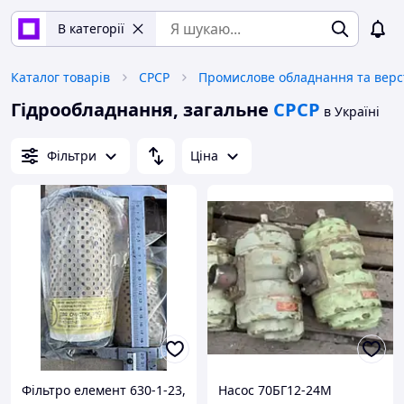
В категорії
Каталог товарів
СРСР
Гідрообладнання, загальне
СРСР
в Україні
Фільтри
Ціна
Фільтро елемент 630-1-23,
Насос 70БГ12-24М