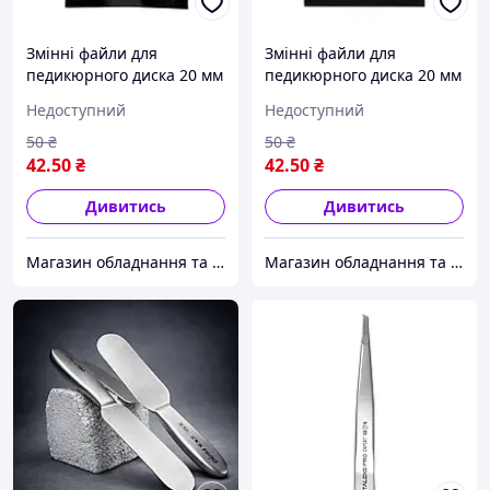
Змінні файли для
Змінні файли для
педикюрного диска 20 мм
педикюрного диска 20 мм
розмір "М" 50 шт STALEKS
розмір "М" 50 шт STALEKS
Недоступний
Недоступний
PRO PDF Р180 ( "№ 1040")
PRO PDF Р100 ( "№ 1040") (
"№ 1040")
50
₴
50
₴
42
.50
₴
42
.50
₴
Дивитись
Дивитись
Магазин обладнання та одноразової продукції для салонів краси
Магазин обладнання та одноразової продукції для салонів краси