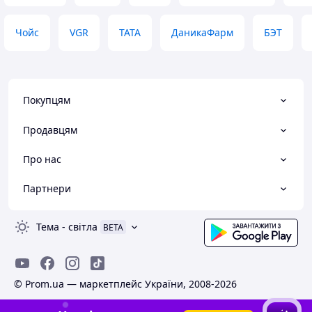
Чойс
VGR
TATA
ДаникаФарм
БЭТ
Покупцям
Продавцям
Про нас
Партнери
Тема
-
світла
BETA
© Prom.ua — маркетплейс України, 2008-2026