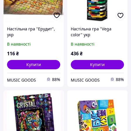
Настільна гра "Ерудит",
Настільна гра "Vega
укр
color" укр
В наявності
В наявності
116
₴
436
₴
Купити
Купити
88%
88%
MUSIC GOODS
MUSIC GOODS