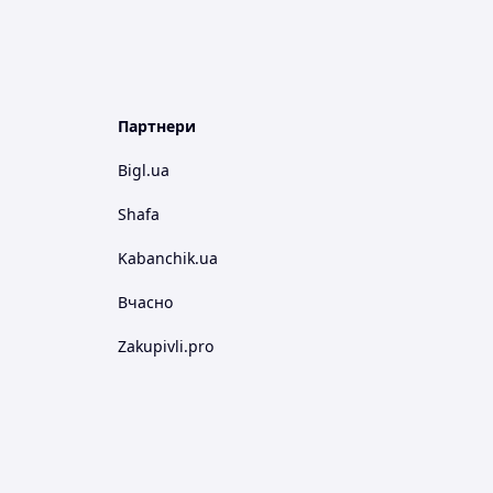
Партнери
Bigl.ua
Shafa
Kabanchik.ua
Вчасно
Zakupivli.pro