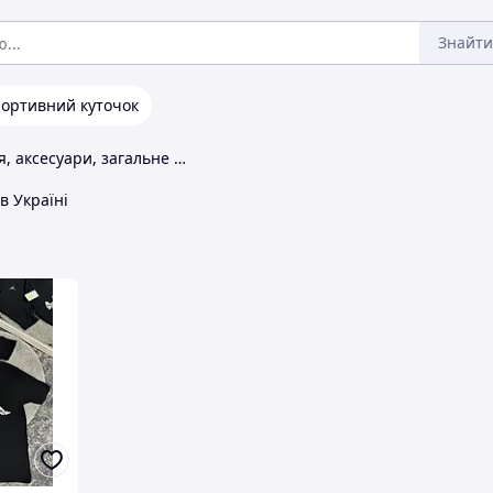
Знайти
ортивний куточок
Одяг, взуття, аксесуари, загальне Jordan
в Україні