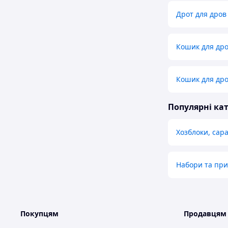
Дрот для дров
Кошик для дро
Кошик для дро
Популярні кат
Хозблоки, сара
Набори та при
Покупцям
Продавцям