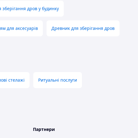
 зберігання дров у будинку
ням для аксесуарів
Древник для зберігання дров
ові стелажі
Ритуальні послуги
Партнери