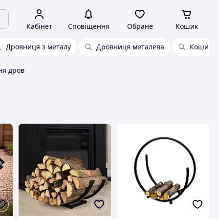
Кабінет
Сповіщення
Обране
Кошик
Дровниця з металу
Дровниця металева
Кошик д
ня дров