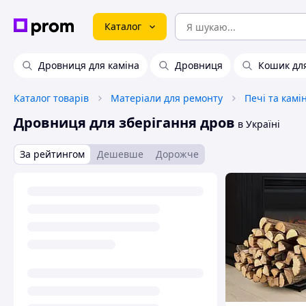
Каталог
Дровниця для каміна
Дровниця
Кошик дл
Каталог товарів
Матеріали для ремонту
Печі та камі
Дровниця для зберігання дров
в Україні
За рейтингом
Дешевше
Дорожче