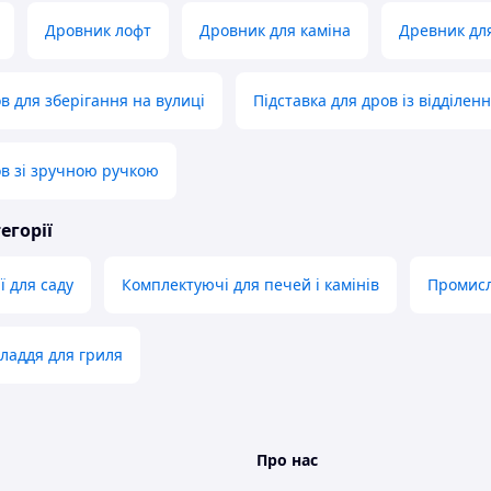
Дровник лофт
Дровник для каміна
Древник для
в для зберігання на вулиці
Підставка для дров із відділен
в зі зручною ручкою
егорії
ї для саду
Комплектуючі для печей і камінів
Промисл
ладдя для гриля
Про нас