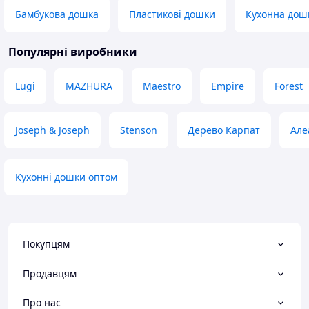
Бамбукова дошка
Пластикові дошки
Кухонна дошк
Популярні виробники
Lugi
MAZHURA
Maestro
Empire
Forest
Joseph & Joseph
Stenson
Дерево Карпат
Але
Кухонні дошки оптом
Покупцям
Продавцям
Про нас