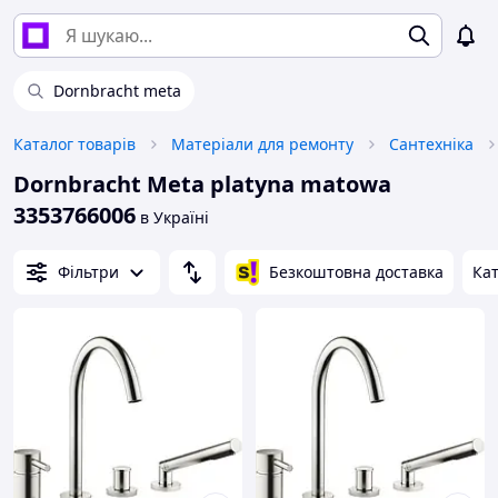
Dornbracht meta
Каталог товарів
Матеріали для ремонту
Сантехніка
Dornbracht Meta platyna matowa
3353766006
в Україні
Фільтри
Безкоштовна доставка
Кат