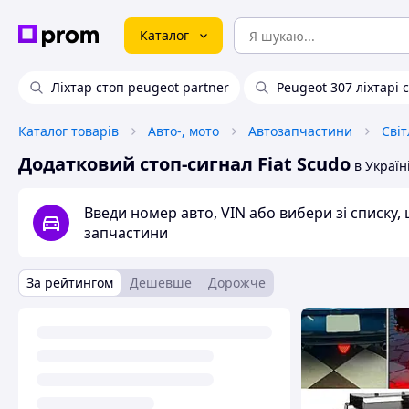
Каталог
Ліхтар стоп peugeot partner
Peugeot 307 ліхтарі 
Каталог товарів
Авто-, мото
Автозапчастини
Сві
Додатковий стоп-сигнал Fiat Scudo
в Україн
Введи номер авто, VIN або вибери зі списку
запчастини
За рейтингом
Дешевше
Дорожче