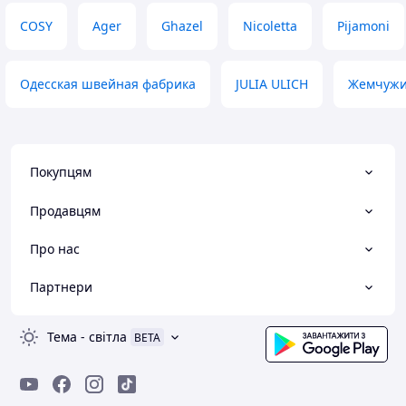
COSY
Ager
Ghazel
Nicoletta
Pijamoni
Одесская швейная фабрика
JULIA ULICH
Жемчужи
Покупцям
Продавцям
Про нас
Партнери
Тема
-
світла
BETA