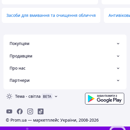
Засоби для вмивання та очищення обличчя
Антивіков
Покупцям
Продавцям
Про нас
Партнери
Тема
-
світла
BETA
© Prom.ua — маркетплейс України, 2008-2026