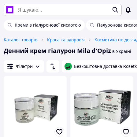
Креми з гіалуронової кислотою
Гіалуронова кисло
Каталог товарів
Краса та здоров'я
Косметика по догля
Денний крем гіалурон Mila d'Opiz
в Україні
Фільтри
Безкоштовна доставка Rozetk